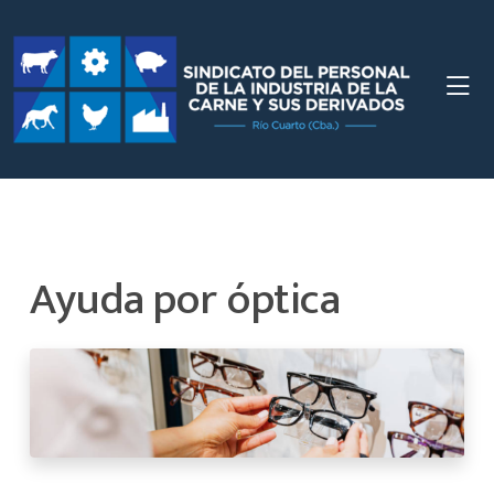
Ayuda por óptica